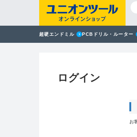
超硬エンドミル
PCBドリル・ルーター
ログイン
お