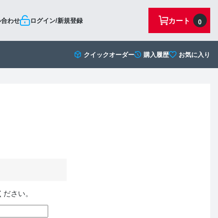
カート
い合わせ
ログイン/新規登録
0
クイックオーダー
購入履歴
お気に入り
ください。