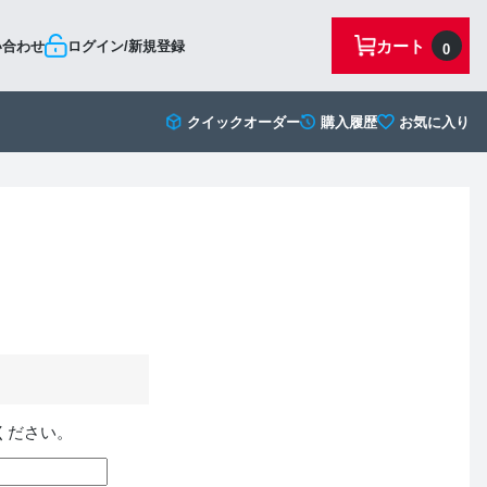
カート
い合わせ
ログイン/新規登録
0
クイックオーダー
購入履歴
お気に入り
ください。