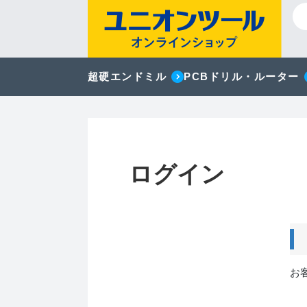
超硬エンドミル
PCBドリル・ルーター
ログイン
お