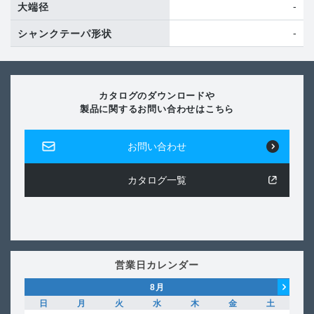
-
大端径
-
シャンクテーパ形状
カタログのダウンロードや
製品に関するお問い合わせはこちら
お問い合わせ
カタログ一覧
営業日カレンダー
8
月
日
月
火
水
木
金
土
日