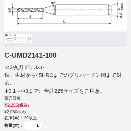
C-UMD2141-100
≪2枚刃ドリル≫
銅、生材から45HRCまでのプリハードン鋼まで対
応。
Φ0.1～Φ3まで、合計225サイズをご用意。
販売価格
¥
2,255
(税込)
¥
2,050
(税抜)
在庫(本)
20以上
数量(本)