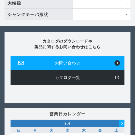
-
大端径
-
シャンクテーパ形状
カタログのダウンロードや
製品に関するお問い合わせはこちら
お問い合わせ
カタログ一覧
営業日カレンダー
8
月
日
月
火
水
木
金
土
日