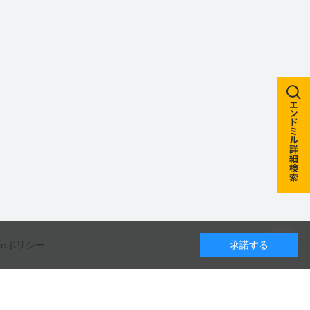
kieポリシー
承諾する
カレンダー