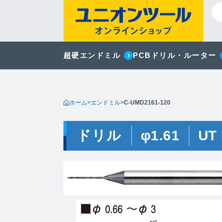
超硬エンドミル
PCBドリル・ルーター
ホーム
>
エンドミル
>
C-UMD2161-120
ドリル
φ1.61
UT