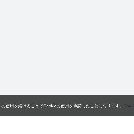
トの使用を続けることでCookieの使用を承諾したことになります。
Coo
営業日