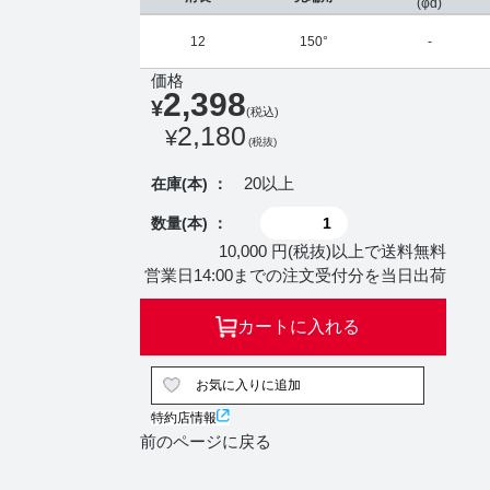
(φd)
12
150°
-
価格
2,398
¥
(税込)
2,180
¥
(税抜)
20以上
在庫(本) ：
数量(本) ：
10,000 円(税抜)以上で送料無料
営業日14:00までの注文受付分を当日出荷
カートに入れる
お気に入りに追加
特約店情報
前のページに戻る