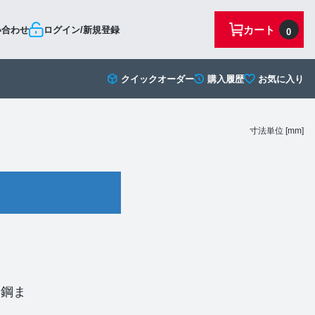
カート
い合わせ
ログイン/新規登録
0
クイックオーダー
購入履歴
お気に入り
寸法単位 [mm]
ン鋼ま