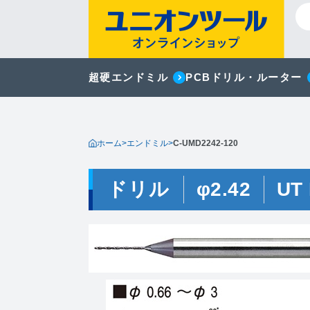
超硬エンドミル
PCBドリル・ルーター
ホーム
>
エンドミル
>
C-UMD2242-120
ドリル
φ2.42
UT