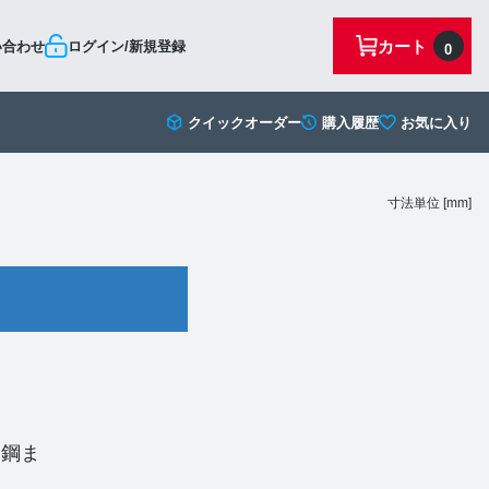
カート
い合わせ
ログイン/新規登録
0
クイックオーダー
購入履歴
お気に入り
寸法単位 [mm]
ン鋼ま