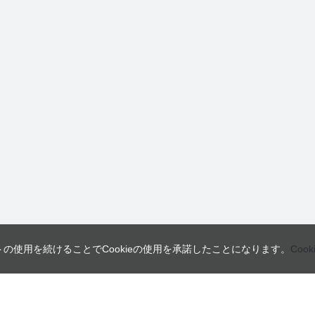
トの使用を続けることでCookieの使用を承諾したことになります。
Coo
営業日