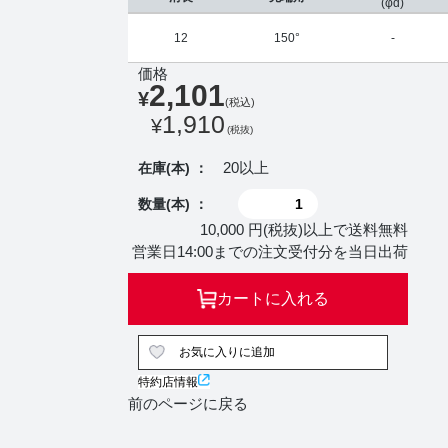
(φd)
12
150°
-
価格
2,101
¥
(税込)
1,910
¥
(税抜)
20以上
在庫(本) ：
数量(本) ：
10,000 円(税抜)以上で送料無料
営業日14:00までの注文受付分を当日出荷
カートに入れる
お気に入りに追加
特約店情報
前のページに戻る