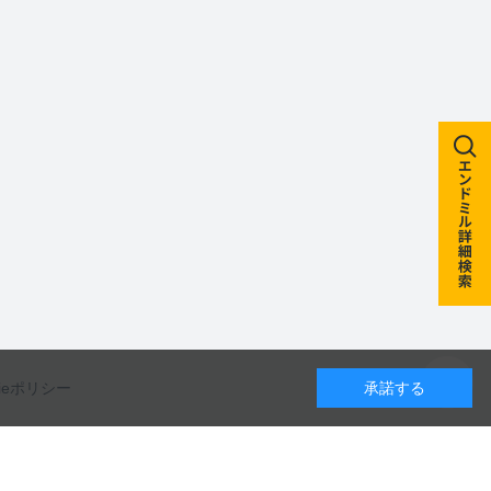
kieポリシー
承諾する
カレンダー