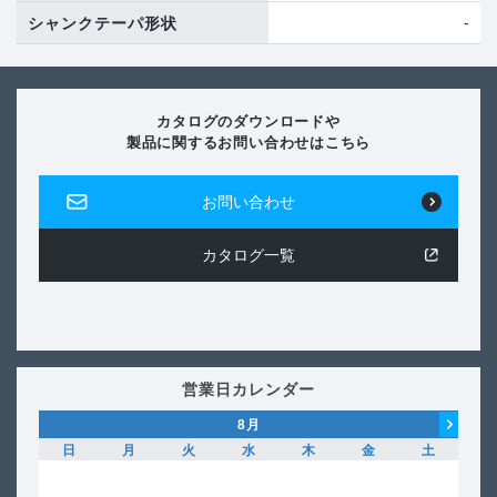
-
シャンクテーパ形状
カタログのダウンロードや
製品に関するお問い合わせはこちら
お問い合わせ
カタログ一覧
営業日カレンダー
8
月
日
月
火
水
木
金
土
日
1