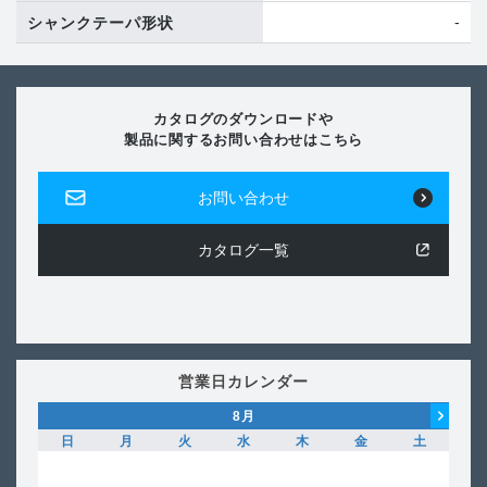
-
シャンクテーパ形状
カタログのダウンロードや
製品に関するお問い合わせはこちら
お問い合わせ
カタログ一覧
営業日カレンダー
8
月
日
月
火
水
木
金
土
日
1