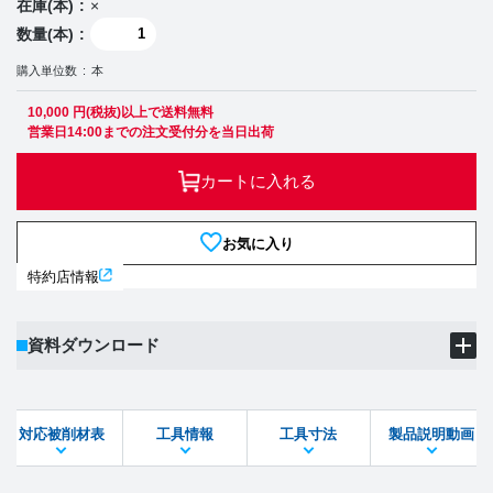
在庫(本)
×
数量(本)
購入単位数
本
10,000 円(税抜)以上で送料無料
営業日14:00までの注文受付分を当日出荷
カートに入れる
お気に入り
特約店情報
資料ダウンロード
製品PDF
ダウンロード
対応被削材表
工具情報
工具寸法
製品説明動画
STEPファイル
DXFファイル