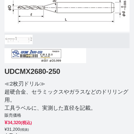
UDCMX2680-250
≪2枚刃ドリル≫
超硬合金、セラミックスやガラスなどのドリリング
用。
工具ラベルに、実測した直径を記載。
販売価格
¥
34,320
(税込)
¥
31,200
(税抜)