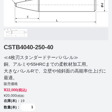
CSTB4040-250-40
≪4枚刃スタンダードテーパバレル≫
銅、アルミや55HRCまでの柔軟材加工用。
大きなバレルRで、立壁や傾斜面の高能率仕上げに
最適。
販売価格
¥
22,000
(税込)
¥
20,000
(税抜)
在庫(本)
19
数量(本)