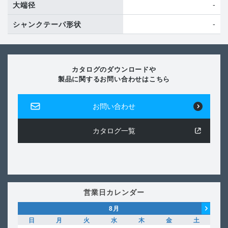
-
大端径
-
シャンクテーパ形状
カタログのダウンロードや
製品に関するお問い合わせはこちら
お問い合わせ
カタログ一覧
営業日カレンダー
8
月
日
月
火
水
木
金
土
日