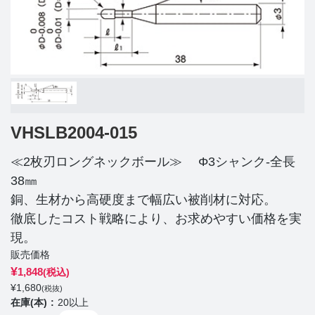
VHSLB2004-015
≪2枚刃ロングネックボール≫ Φ3シャンク-全長
38㎜
銅、生材から高硬度まで幅広い被削材に対応。
徹底したコスト戦略により、お求めやすい価格を実
現。
販売価格
¥
1,848
(税込)
¥
1,680
(税抜)
在庫(本)
20以上