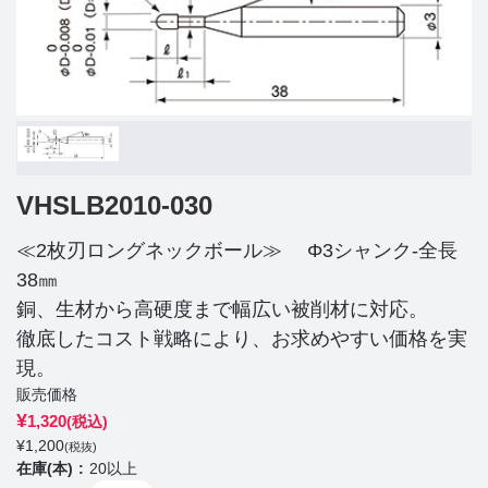
VHSLB2010-030
≪2枚刃ロングネックボール≫ Φ3シャンク-全長
38㎜
銅、生材から高硬度まで幅広い被削材に対応。
徹底したコスト戦略により、お求めやすい価格を実
現。
販売価格
¥
1,320
(税込)
¥
1,200
(税抜)
在庫(本)
20以上