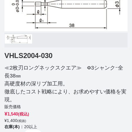
VHLS2004-030
≪2枚刃ロングネックスクエア≫ Φ3シャンクｰ全
長38㎜
高硬度材の深リブ加工用。
徹底したコスト戦略により、お求めやすい価格を実
現。
販売価格
¥
1,540
(税込)
¥
1,400
(税抜)
在庫(本)
20以上