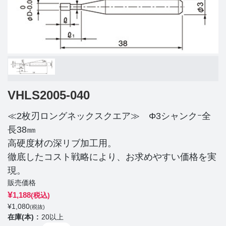
VHLS2005-040
≪2枚刃ロングネックスクエア≫ Φ3シャンクｰ全
長38㎜
高硬度材の深リブ加工用。
徹底したコスト戦略により、お求めやすい価格を実
現。
販売価格
¥
1,188
(税込)
¥
1,080
(税抜)
在庫(本)
20以上