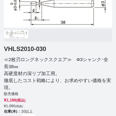
VHLS2010-030
≪2枚刃ロングネックスクエア≫ Φ3シャンクｰ全
長38㎜
高硬度材の深リブ加工用。
徹底したコスト戦略により、お求めやすい価格を実
現。
販売価格
¥
1,188
(税込)
¥
1,080
(税抜)
在庫(本)
20以上