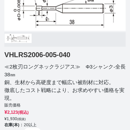
VHLRS2006-005-040
≪2枚刃ロングネックラジアス≫ Φ3シャンク-全長
38㎜
銅、生材から高硬度まで幅広い被削材に対応。
徹底したコスト戦略により、お求めやすい価格を実
現。
販売価格
¥
2,123
(税込)
¥
1,930
(税抜)
在庫(本)
20以上