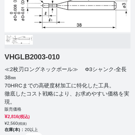
VHGLB2003-010
≪2枚刃ロングネックボール≫ Φ3シャンク-全長
38㎜
70HRCまでの高硬度材加工に特化した工具。
徹底したコスト戦略により、お求めやすい価格を実
現。
販売価格
¥
2,816
(税込)
¥
2,560
(税抜)
在庫(本)
20以上