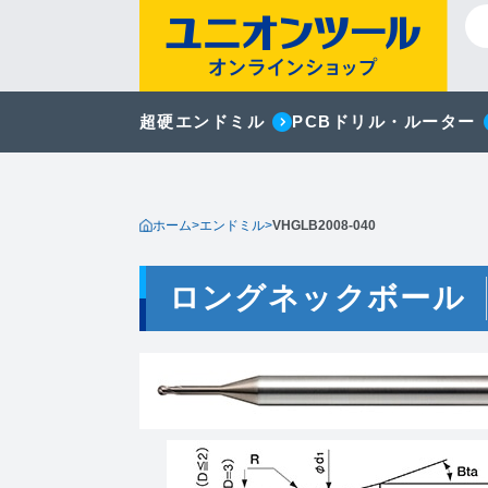
超硬エンドミル
PCBドリル・ルーター
ホーム
>
エンドミル
>
VHGLB2008-040
ロングネックボール