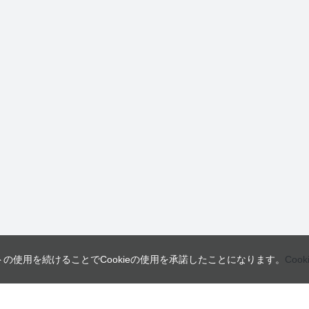
トの使用を続けることでCookieの使用を承諾したことになります。
Coo