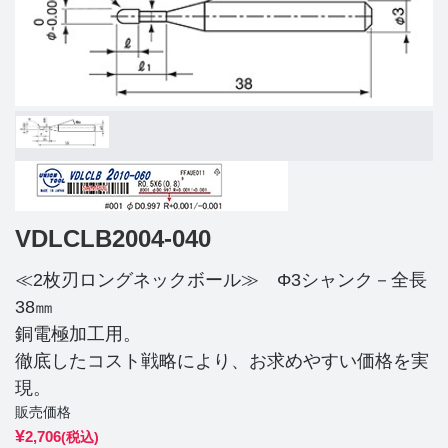
VDLCLB2004-040
≪2枚刃ロングネックボール≫ Φ3シャンク－全長
38㎜
銅電極加工用。
徹底したコスト戦略により、お求めやすい価格を実
現。
販売価格
¥
2,706
(税込)