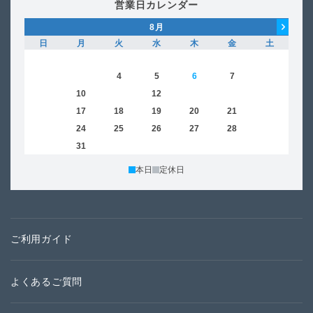
営業日カレンダー
8
月
日
月
火
水
木
金
土
日
1
2
3
4
5
6
7
8
6
9
10
11
12
13
14
15
13
16
17
18
19
20
21
22
20
23
24
25
26
27
28
29
27
30
31
本日
定休日
ご利用ガイド
よくあるご質問