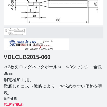
VDLCLB2015-060
≪2枚刃ロングネックボール≫ Φ3シャンク－全長
38㎜
銅電極加工用。
徹底したコスト戦略により、お求めやすい価格を実
現。
販売価格
¥
1,947
(税込)