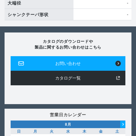
-
大端径
-
シャンクテーパ形状
カタログのダウンロードや
製品に関するお問い合わせはこちら
お問い合わせ
カタログ一覧
営業日カレンダー
8
月
日
月
火
水
木
金
土
日