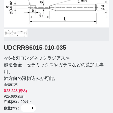
UDCRRS6015-010-035
≪6枚刃ロングネックラジアス≫
超硬合金、セラミックスやガラスなどの荒加工専
用。
軸方向の深切込みが可能。
販売価格
¥
28,248
(税込)
¥
25,680
(税抜)
在庫(本)
20以上
数量(本)