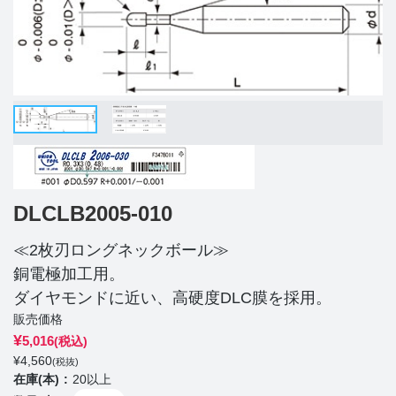
DLCLB2005-010
≪2枚刃ロングネックボール≫
銅電極加工用。
ダイヤモンドに近い、高硬度DLC膜を採用。
販売価格
¥
5,016
(税込)
¥
4,560
(税抜)
在庫(本)
20以上