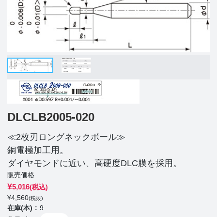
DLCLB2005-020
≪2枚刃ロングネックボール≫
銅電極加工用。
ダイヤモンドに近い、高硬度DLC膜を採用。
販売価格
¥
5,016
(税込)
¥
4,560
(税抜)
在庫(本)
9