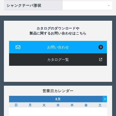
-
シャンクテーパ形状
カタログのダウンロードや
製品に関するお問い合わせはこちら
お問い合わせ
カタログ一覧
営業日カレンダー
8
月
日
月
火
水
木
金
土
日
1