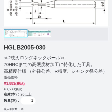
HGLB2005-030
≪2枚刃ロングネックボール≫
70HRCまでの高硬度材加工に特化した工具。
高精度仕様 （外径公差、R精度、シャンク径公差）
販売価格
¥
3,883
(税込)
¥
3,530
(税抜)
在庫(本)
20以上
数量(本)
購入単位数
本