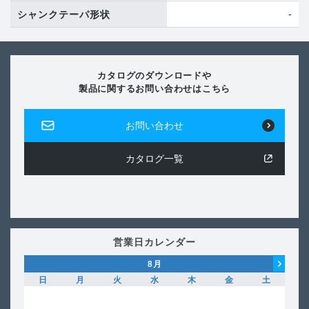
-
シャンクテーパ形状
カタログのダウンロードや
製品に関するお問い合わせはこちら
お問い合わせ
カタログ一覧
営業日カレンダー
8
月
日
月
火
水
木
金
土
日
1