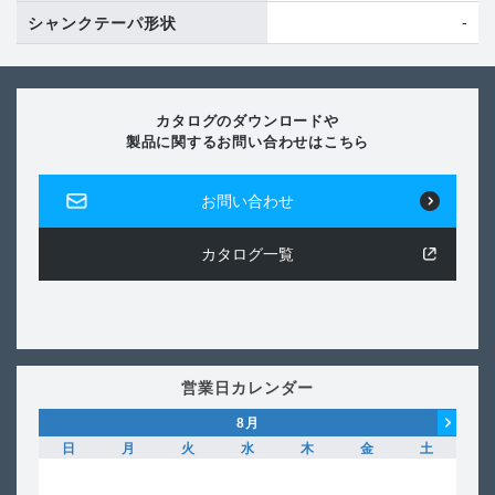
-
シャンクテーパ形状
カタログのダウンロードや
製品に関するお問い合わせはこちら
お問い合わせ
カタログ一覧
営業日カレンダー
8
月
日
月
火
水
木
金
土
日
1