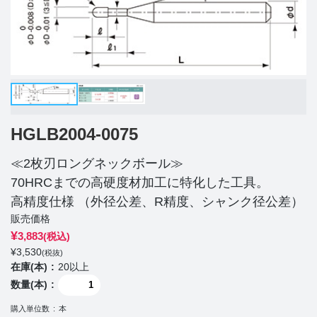
HGLB2004-0075
≪2枚刃ロングネックボール≫
70HRCまでの高硬度材加工に特化した工具。
高精度仕様 （外径公差、R精度、シャンク径公差）
販売価格
¥
3,883
(税込)
¥
3,530
(税抜)
在庫(本)
20以上
数量(本)
購入単位数
本