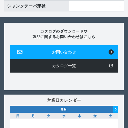
-
シャンクテーパ形状
カタログのダウンロードや
製品に関するお問い合わせはこちら
お問い合わせ
カタログ一覧
営業日カレンダー
8
月
日
月
火
水
木
金
土
日
1