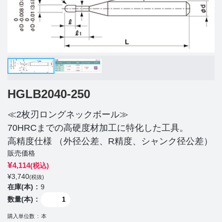
HGLB2040-250
≪2枚刃ロングネックボール≫
70HRCまでの高硬度材加工に特化した工具。
高精度仕様 （外径公差、R精度、シャンク径公差）
販売価格
¥
4,114
(税込)
¥
3,740
(税抜)
在庫(本)
9
数量(本)
購入単位数
本