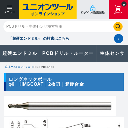
寸法単位 [mm]
寸法単位 [mm]
0
メニュー
ログイン/新規登録
カート
閉じる
お気に入り
クイックオーダー
購入履歴
「超硬エンドミル」 の検索はこちら
↓
超硬エンドミル
PCBドリル・ルーター
生体センサ
カタログのダウンロードや
製品に関するお問い合わせはこちら
ホーム
>
エンドミル
>
HGLB2060-150
お問い合わせ
ロングネックボール
φ6
HMGCOAT
2枚刃
超硬合金
カタログ一覧