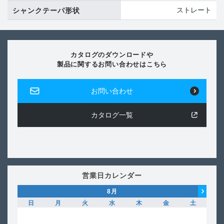
ストレート
シャンクテーパ形状
カタログのダウンロードや
製品に関するお問い合わせはこちら
お問い合わせ
カタログ一覧
営業日カレンダー
8
月
日
月
火
水
木
金
土
日
1