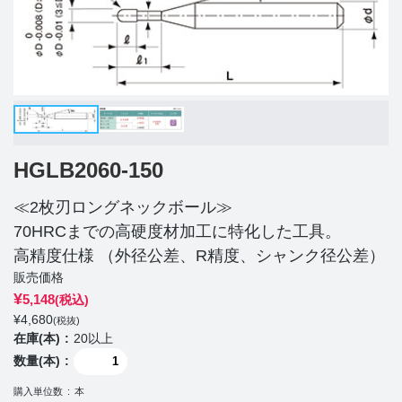
HGLB2060-150
≪2枚刃ロングネックボール≫
70HRCまでの高硬度材加工に特化した工具。
高精度仕様 （外径公差、R精度、シャンク径公差）
販売価格
¥
5,148
(税込)
¥
4,680
(税抜)
在庫(本)
20以上
数量(本)
購入単位数
本