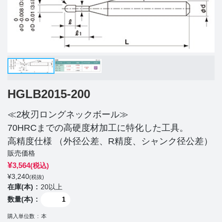
HGLB2015-200
≪2枚刃ロングネックボール≫
70HRCまでの高硬度材加工に特化した工具。
高精度仕様 （外径公差、R精度、シャンク径公差）
販売価格
¥
3,564
(税込)
¥
3,240
(税抜)
在庫(本)
20以上
数量(本)
購入単位数
本