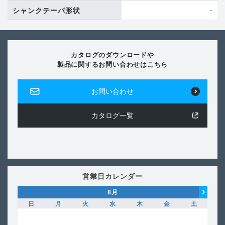
-
シャンクテーパ形状
カタログのダウンロードや
製品に関するお問い合わせはこちら
お問い合わせ
カタログ一覧
営業日カレンダー
8
月
日
月
火
水
木
金
土
日
1