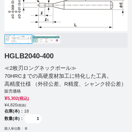
HGLB2040-400
≪2枚刃ロングネックボール≫
70HRCまでの高硬度材加工に特化した工具。
高精度仕様 （外径公差、R精度、シャンク径公差）
販売価格
¥
5,302
(税込)
¥
4,820
(税抜)
在庫(本)
18
数量(本)
購入単位数
本