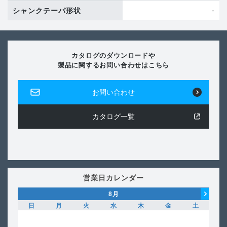
-
シャンクテーパ形状
カタログのダウンロードや
製品に関するお問い合わせはこちら
お問い合わせ
カタログ一覧
営業日カレンダー
8
月
日
月
火
水
木
金
土
日
1