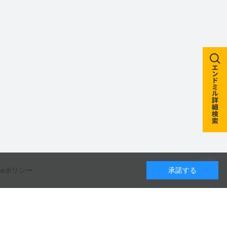
kieポリシー
承諾する
カレンダー
カタログのダウンロードや