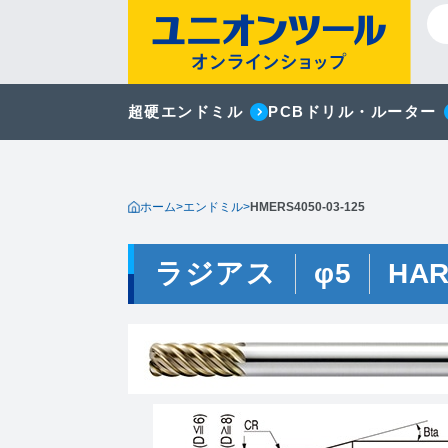
超硬エンドミル
PCBドリル・ルーター
ホーム
>
エンドミル
>
HMERS4050-03-125
ラジアス
φ5
HA