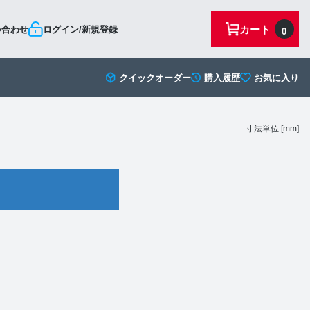
カート
い合わせ
ログイン/新規登録
0
クイックオーダー
購入履歴
お気に入り
寸法単位 [mm]