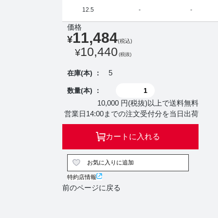
12.5
-
-
価格
11,484
¥
(税込)
10,440
¥
(税抜)
5
在庫(本) ：
数量(本) ：
10,000 円(税抜)以上で送料無料
営業日14:00までの注文受付分を当日出荷
カートに入れる
お気に入りに追加
特約店情報
前のページに戻る