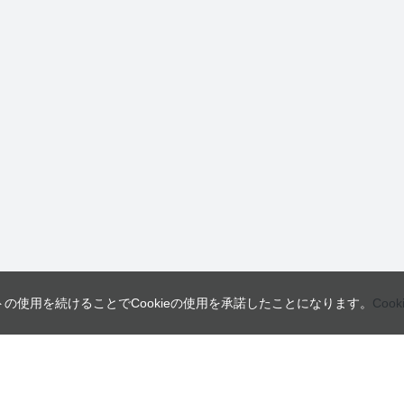
トの使用を続けることでCookieの使用を承諾したことになります。
Coo
営業日
ご利用ガイド
インフォメーション