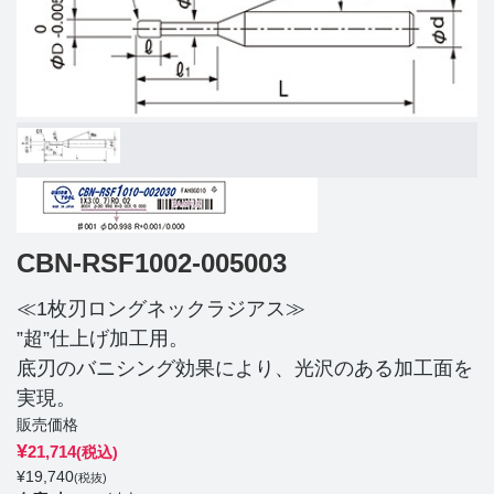
CBN-RSF1002-005003
≪1枚刃ロングネックラジアス≫
”超”仕上げ加工用。
底刃のバニシング効果により、光沢のある加工面を
実現。
販売価格
¥
21,714
(税込)
¥
19,740
(税抜)