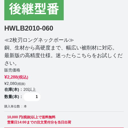
HWLB2010-060
≪2枚刃ロングネックボール≫
銅、生材から高硬度まで、幅広い被削材に対応。
最新版の高精度仕様。迷ったらこちらをお試しくだ
さい。
販売価格
¥
2,288
(税込)
¥
2,080
(税抜)
在庫(本)
20以上
数量(本)
購入単位数
本
10,000 円(税抜)以上で送料無料
営業日14:00までの注文受付分を当日出荷