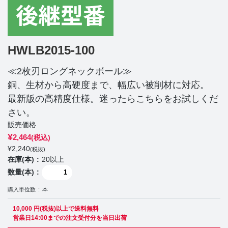
HWLB2015-100
≪2枚刃ロングネックボール≫
銅、生材から高硬度まで、幅広い被削材に対応。
最新版の高精度仕様。迷ったらこちらをお試しくだ
さい。
販売価格
¥
2,464
(税込)
¥
2,240
(税抜)
在庫(本)
20以上
数量(本)
購入単位数
本
10,000 円(税抜)以上で送料無料
営業日14:00までの注文受付分を当日出荷