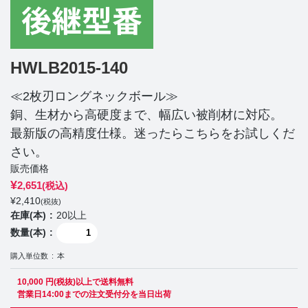
HWLB2015-140
≪2枚刃ロングネックボール≫
銅、生材から高硬度まで、幅広い被削材に対応。
最新版の高精度仕様。迷ったらこちらをお試しくだ
さい。
販売価格
¥
2,651
(税込)
¥
2,410
(税抜)
在庫(本)
20以上
数量(本)
購入単位数
本
10,000 円(税抜)以上で送料無料
営業日14:00までの注文受付分を当日出荷