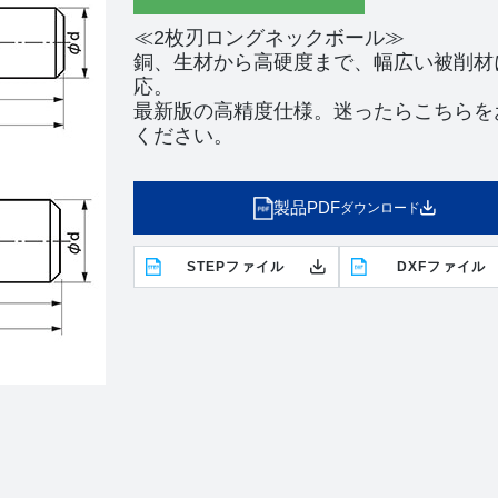
≪2枚刃ロングネックボール≫
銅、生材から高硬度まで、幅広い被削材
応。
最新版の高精度仕様。迷ったらこちらを
ください。
製品PDF
ダウンロード
STEPファイル
DXFファイル