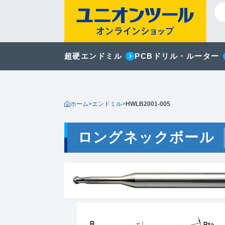
超硬エンドミル
PCBドリル・ルーター
ホーム
>
エンドミル
>
HWLB2001-005
ロングネックボール