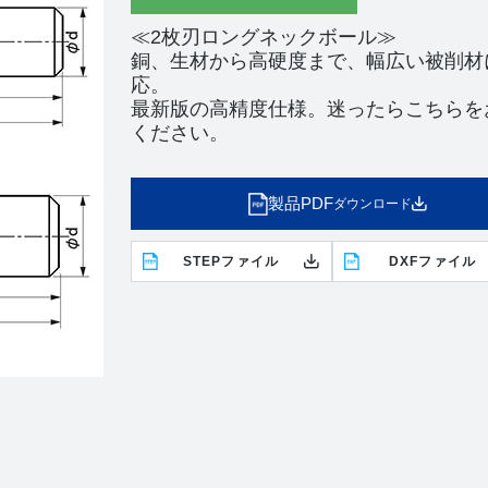
≪2枚刃ロングネックボール≫
銅、生材から高硬度まで、幅広い被削材
応。
最新版の高精度仕様。迷ったらこちらを
ください。
製品PDF
ダウンロード
STEPファイル
DXFファイル