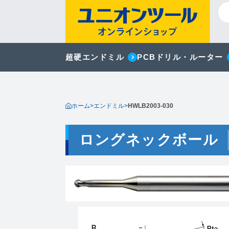
超硬エンドミル
PCBドリル・ルーター
ホーム
>
エンドミル
>
HWLB2003-030
ロングネックボール