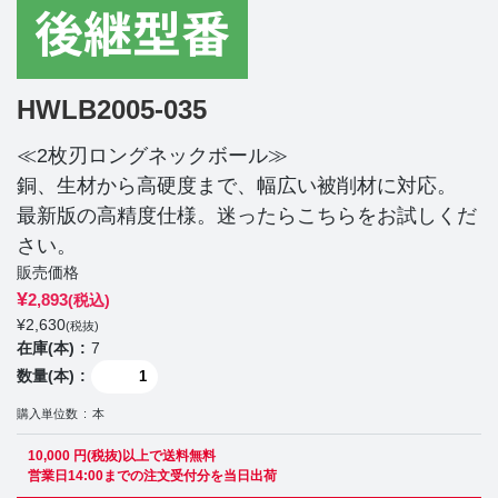
HWLB2005-035
≪2枚刃ロングネックボール≫
銅、生材から高硬度まで、幅広い被削材に対応。
最新版の高精度仕様。迷ったらこちらをお試しくだ
さい。
販売価格
¥
2,893
(税込)
¥
2,630
(税抜)
在庫(本)
7
数量(本)
購入単位数
本
10,000 円(税抜)以上で送料無料
営業日14:00までの注文受付分を当日出荷