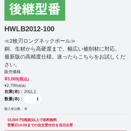
HWLB2012-100
≪2枚刃ロングネックボール≫
銅、生材から高硬度まで、幅広い被削材に対応。
最新版の高精度仕様。迷ったらこちらをお試しくだ
さい。
販売価格
¥
3,069
(税込)
¥
2,790
(税抜)
在庫(本)
20以上
数量(本)
購入単位数
本
10,000 円(税抜)以上で送料無料
営業日14:00までの注文受付分を当日出荷