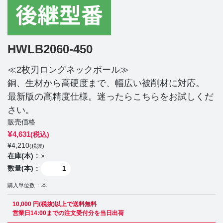
HWLB2060-450
≪2枚刃ロングネックボール≫
銅、生材から高硬度まで、幅広い被削材に対応。
最新版の高精度仕様。迷ったらこちらをお試しくだ
さい。
販売価格
¥
4,631
(税込)
¥
4,210
(税抜)
在庫(本)
×
数量(本)
購入単位数
本
10,000 円(税抜)以上で送料無料
営業日14:00までの注文受付分を当日出荷