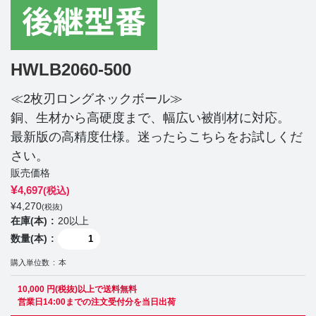
HWLB2060-500
≪2枚刃ロングネックボール≫
銅、生材から高硬度まで、幅広い被削材に対応。
最新版の高精度仕様。迷ったらこちらをお試しくだ
さい。
販売価格
¥
4,697
(税込)
¥
4,270
(税抜)
在庫(本)
20以上
数量(本)
購入単位数
本
10,000 円(税抜)以上で送料無料
営業日14:00までの注文受付分を当日出荷