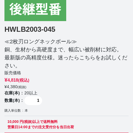
HWLB2003-045
≪2枚刃ロングネックボール≫
銅、生材から高硬度まで、幅広い被削材に対応。
最新版の高精度仕様。迷ったらこちらをお試しくだ
さい。
販売価格
¥
4,818
(税込)
¥
4,380
(税抜)
在庫(本)
20以上
数量(本)
購入単位数
本
10,000 円(税抜)以上で送料無料
営業日14:00までの注文受付分を当日出荷