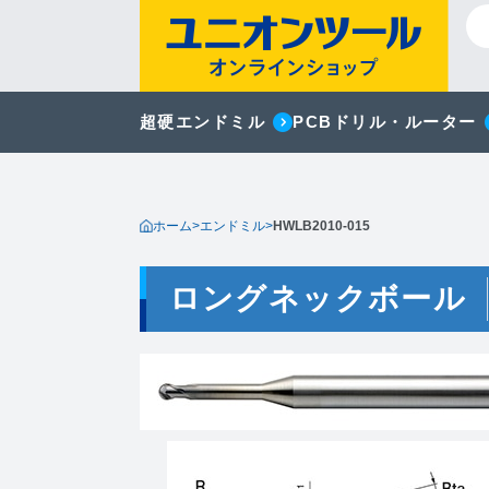
超硬エンドミル
PCBドリル・ルーター
ホーム
>
エンドミル
>
HWLB2010-015
ロングネックボール