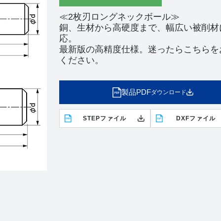
≪2枚刃ロングネックボール≫
銅、生材から高硬度まで、幅広い被削材
応。
最新版の高精度仕様。迷ったらこちらを
ください。
製品PDF
ダウンロード
STEPファイル
DXFファイル