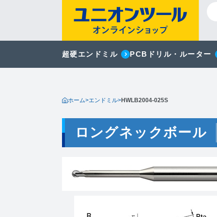
超硬エンドミル
PCBドリル・ルーター
ホーム
>
エンドミル
>
HWLB2004-025S
ロングネックボール