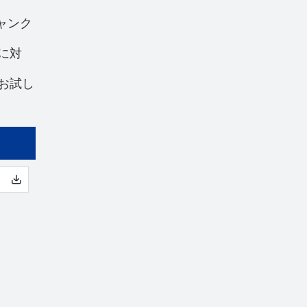
ャンク
に対
お試し