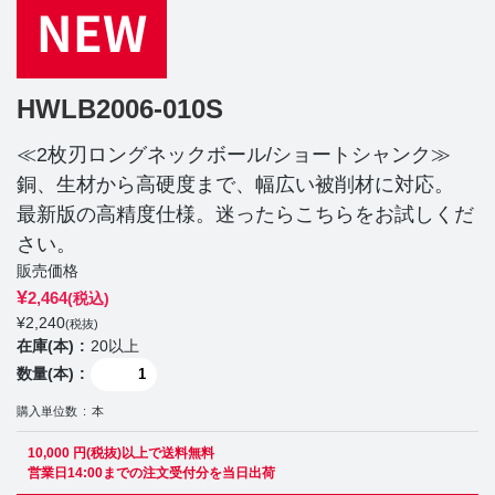
HWLB2006-010S
≪2枚刃ロングネックボール/ショートシャンク≫
銅、生材から高硬度まで、幅広い被削材に対応。
最新版の高精度仕様。迷ったらこちらをお試しくだ
さい。
販売価格
¥
2,464
(税込)
¥
2,240
(税抜)
在庫(本)
20以上
数量(本)
購入単位数
本
10,000 円(税抜)以上で送料無料
営業日14:00までの注文受付分を当日出荷