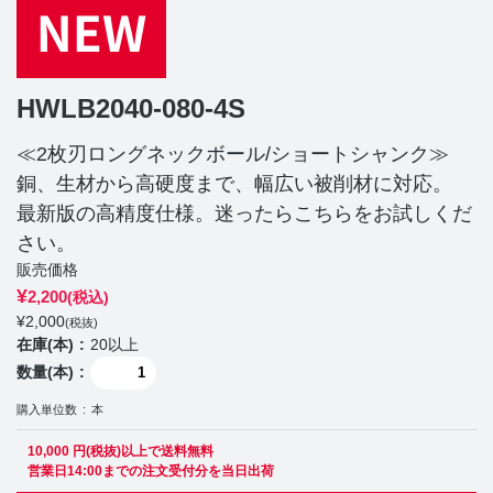
HWLB2040-080-4S
≪2枚刃ロングネックボール/ショートシャンク≫
銅、生材から高硬度まで、幅広い被削材に対応。
最新版の高精度仕様。迷ったらこちらをお試しくだ
さい。
販売価格
¥
2,200
(税込)
¥
2,000
(税抜)
在庫(本)
20以上
数量(本)
購入単位数
本
10,000 円(税抜)以上で送料無料
営業日14:00までの注文受付分を当日出荷