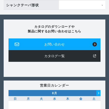
-
シャンクテーパ形状
カタログのダウンロードや
製品に関するお問い合わせはこちら
お問い合わせ
カタログ一覧
営業日カレンダー
8
月
日
月
火
水
木
金
土
日
1