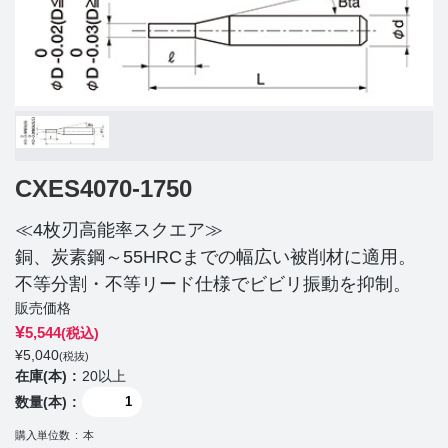
CXES4070-1750
≪4枚刃高能率スクエア≫
銅、炭素鋼～55HRCまでの幅広い被削材に適用。
不等分割・不等リード仕様でビビリ振動を抑制。
販売価格
¥
5,544
(税込)
¥
5,040
(税抜)
在庫(本)
20以上
数量(本)
購入単位数
本