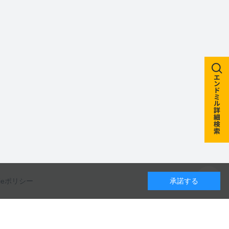
kieポリシー
承諾する
カレンダー