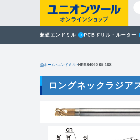
超硬エンドミル
PCBドリル・ルーター
ホーム
>
エンドミル
>
HRRS4060-05-18S
ロングネックラジア