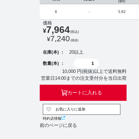
(φd)
6
-
5.82
価格
7,964
¥
(税込)
7,240
¥
(税抜)
20以上
在庫(本) ：
数量(本) ：
10,000 円(税抜)以上で送料無料
営業日14:00までの注文受付分を当日出荷
カートに入れる
お気に入りに追加
特約店情報
前のページに戻る