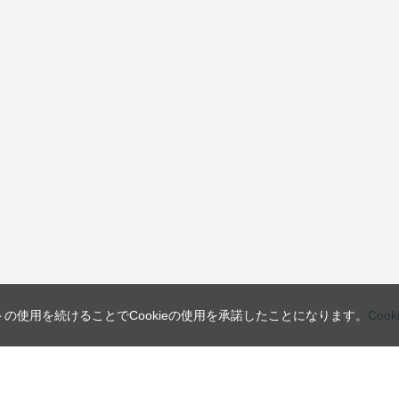
トの使用を続けることでCookieの使用を承諾したことになります。
Coo
営業日