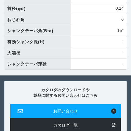
0.14
首径
(φd)
0
ねじれ角
15°
シャンクテーパ角
(Bta)
-
有効シャンク長
(H)
-
大端径
-
シャンクテーパ形状
カタログのダウンロードや
製品に関するお問い合わせはこちら
お問い合わせ
カタログ一覧