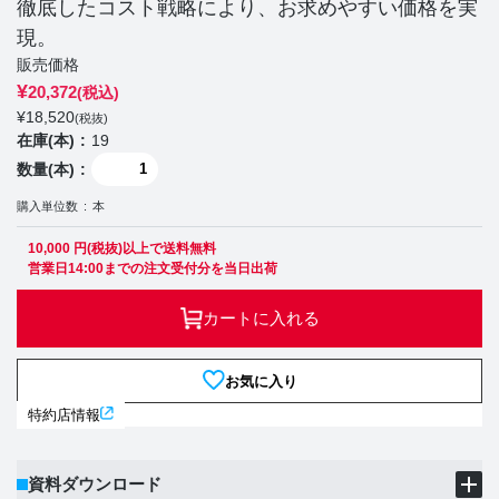
徹底したコスト戦略により、お求めやすい価格を実
現。
販売価格
¥
20,372
(税込)
¥
18,520
(税抜)
在庫(本)
19
数量(本)
購入単位数
本
10,000 円(税抜)以上で送料無料
営業日14:00までの注文受付分を当日出荷
カートに入れる
お気に入り
特約店情報
資料ダウンロード