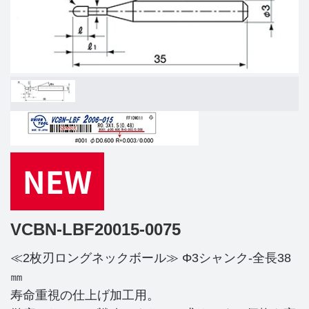
VCBN-LBF20015-0075
≪2枚刃ロングネックボール≫ Φ3シャンク-全長38
㎜
寿命重視の仕上げ加工用。