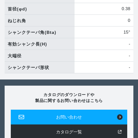
0.38
首径
(φd)
0
ねじれ角
15°
シャンクテーパ角
(Bta)
-
有効シャンク長
(H)
-
大端径
-
シャンクテーパ形状
カタログのダウンロードや
製品に関するお問い合わせはこちら
お問い合わせ
カタログ一覧