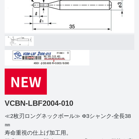
VCBN-LBF2004-010
≪2枚刃ロングネックボール≫ Φ3シャンク-全長38
㎜
寿命重視の仕上げ加工用。