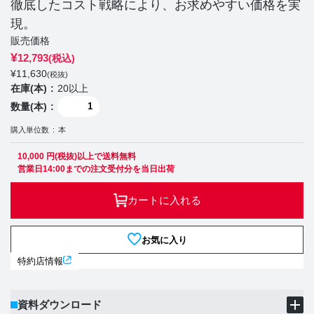
徹底したコスト戦略により、お求めやすい価格を実
現。
販売価格
¥
12,793
(税込)
¥
11,630
(税抜)
在庫(本)
20以上
数量(本)
購入単位数
本
10,000 円(税抜)以上で送料無料
営業日14:00までの注文受付分を当日出荷
カートに入れる
お気に入り
特約店情報
資料ダウンロード