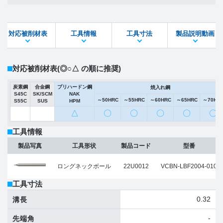
製品PDF
ダウンロード
対応被削材表
工具情報
工具寸法
製品説明動画
STEPファイル
DXFファイル
対応被削材表
(◎○△ の順に推奨)
炭素鋼
合金鋼
プリハードン鋼
焼入れ鋼
S45C
SK/SCM
NAK
～50HRC
～55HRC
～60HRC
～65HRC
～70HR
S55C
SUS
HPM
△
〇
〇
〇
〇
〇
工具情報
製品写真
工具形状
製品コード
型番
ロングネックボール
22U0012
VCBN-LBF2004-010
工具寸法
0.32
溝長
-
先端角